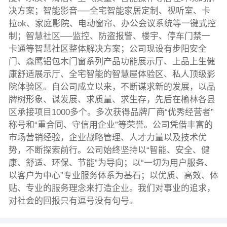
决方案；智能影音──全宅智能家居定制、视听室、卡
拉ok、家庭影院、电动窗帘、办公会议系统等一键式控
制；智慧社区──监控、防盗报警、楼宇、停车门禁一
卡通等智慧社区整体解决方案；公司现设有步阳安全
门、森鹰铝包木门窗系列产品功能展示厅、上品上生健
康舒适展示厅、全宅智能的智慧屋体验区、私人顶级影
院体验区。自公司成立以来，不断谋求新的发展，以品
牌树形象、谋发展、求质量、求生存，先后在榆林各县
区承接项目1000多个。多次获得品牌厂商“优秀经营者”
称号和“重合同、守信用企业”等荣誉。公司凭借丰富的
市场营销经验，企业战略管理、人才力量以及技术优
势，不断探索前行。公司始终坚持以“智能、安全、健
康、舒适、环保、节能”为导向；以“一切为用户服务、
以客户为中心”专业服务体系为基石；以优质、高效、体
贴、专业的服务理念来打造企业。我们对事业的追求，
对社会的回报只有逗号没有句号。