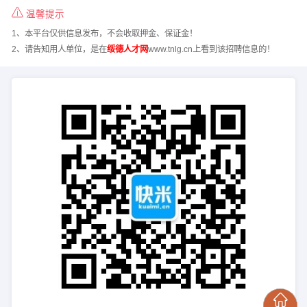
温馨提示
1、本平台仅供信息发布，不会收取押金、保证金！
2、请告知用人单位，是在
绥德人才网
www.tnlg.cn上看到该招聘信息的！