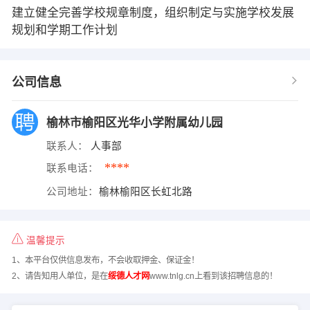
建立健全完善学校规章制度，组织制定与实施学校发展
规划和学期工作计划
公司信息
榆林市榆阳区光华小学附属幼儿园
联系人：
人事部
****
联系电话：
公司地址：
榆林榆阳区长虹北路
温馨提示
1、本平台仅供信息发布，不会收取押金、保证金！
2、请告知用人单位，是在
绥德人才网
www.tnlg.cn上看到该招聘信息的！