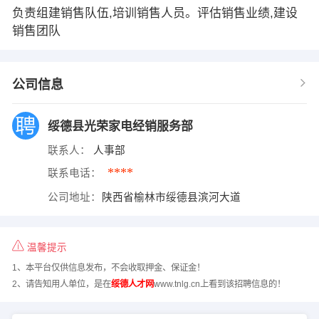
负责组建销售队伍,培训销售人员。评估销售业绩,建设
销售团队
公司信息
绥德县光荣家电经销服务部
联系人：
人事部
****
联系电话：
公司地址：
陕西省榆林市绥德县滨河大道
温馨提示
1、本平台仅供信息发布，不会收取押金、保证金！
2、请告知用人单位，是在
绥德人才网
www.tnlg.cn上看到该招聘信息的！