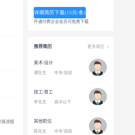
详细简历下载(15元/条)
开通付费企业会员可免费下载
推荐简历
更多简历
美术/设计
谭先生
·
中专/技校
技工/普工
李先生
·
高中以下
其他职位
对安装流程
陈先生
·
中专/技校