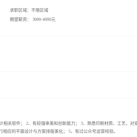
求职区域：
不限区域
期望薪资：
3000-4000元
Coreldraw等设计相关软件； 2、有较强审美和创新能力； 3、熟悉印刷材质、工艺，
行相应的平面设计与方案排版美化； 5、有过公众号运营经验。