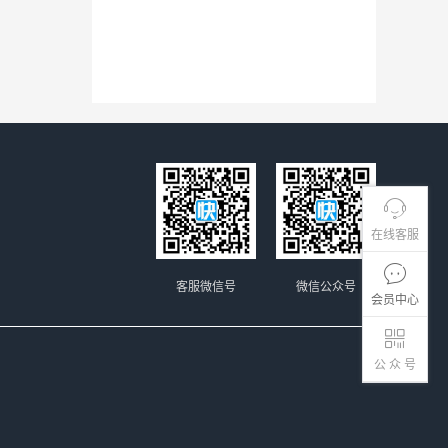
在线客服
客服微信号
微信公众号
会员中心
公 众 号