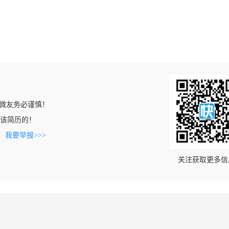
微友务必谨慎！
上看到该简历的！
。
我要举报>>>
关注获取更多信