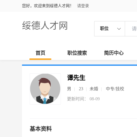
您好，欢迎来到绥德人才网！
请登录
绥德人才网
职位
首页
职位搜索
简历中心
谭先生
男
23
未婚
中专/技校
更新时间： 08-09
基本资料