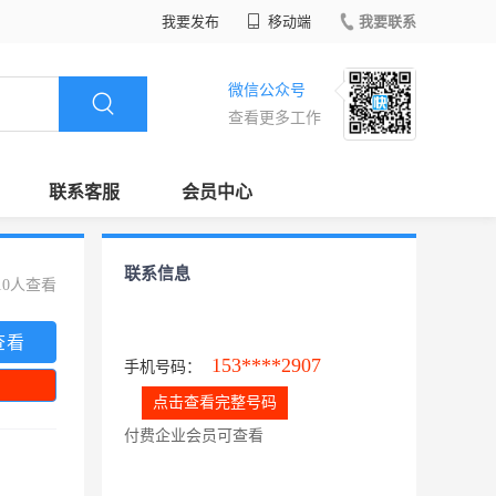
我要发布
移动端
我要联系
微信公众号
查看更多工作
联系客服
会员中心
联系信息
10人查看
查看
153****2907
手机号码：
点击查看完整号码
付费企业会员可查看