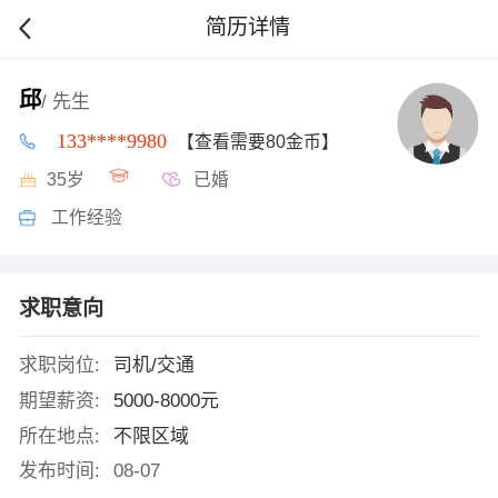
简历详情
邱
/ 先生
133****9980
【查看需要80金币】
35岁
已婚
工作经验
求职意向
求职岗位:
司机/交通
期望薪资:
5000-8000元
所在地点:
不限区域
发布时间:
08-07