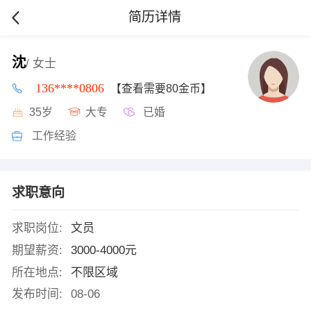
简历详情
沈
/ 女士
136****0806
【查看需要80金币】
35岁
大专
已婚
工作经验
求职意向
求职岗位:
文员
期望薪资:
3000-4000元
所在地点:
不限区域
发布时间:
08-06