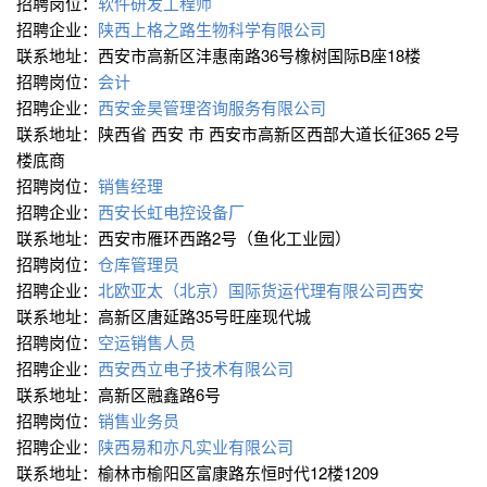
招聘岗位：
软件研发工程师
招聘企业：
陕西上格之路生物科学有限公司
联系地址：西安市高新区沣惠南路36号橡树国际B座18楼
招聘岗位：
会计
招聘企业：
西安金昊管理咨询服务有限公司
联系地址：陕西省 西安 市 西安市高新区西部大道长征365 2号
楼底商
招聘岗位：
销售经理
招聘企业：
西安长虹电控设备厂
联系地址：西安市雁环西路2号（鱼化工业园）
招聘岗位：
仓库管理员
招聘企业：
北欧亚太（北京）国际货运代理有限公司西安
联系地址：高新区唐延路35号旺座现代城
招聘岗位：
空运销售人员
招聘企业：
西安西立电子技术有限公司
联系地址：高新区融鑫路6号
招聘岗位：
销售业务员
招聘企业：
陕西易和亦凡实业有限公司
联系地址：榆林市榆阳区富康路东恒时代12楼1209